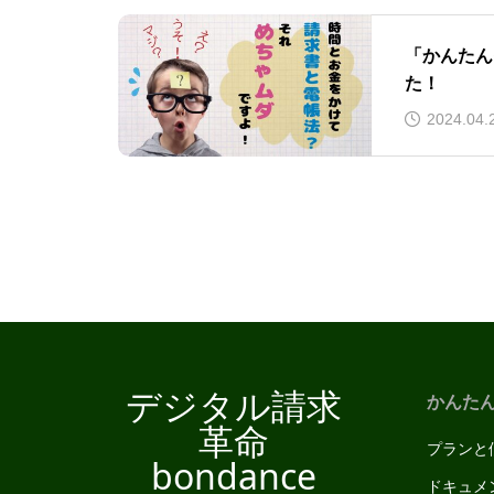
「かんたん
た！
2024.04.
デジタル請求
かんた
革命
プランと
bondance
ドキュメ