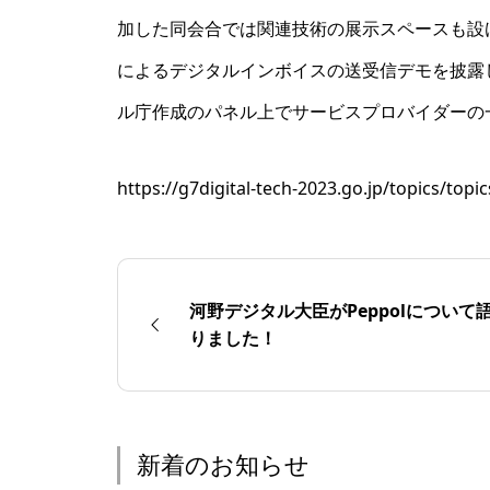
加した同会合では関連技術の展示スペースも設けら
によるデジタルインボイスの送受信デモを披露し
ル庁作成のパネル上でサービスプロバイダーの
https://g7digital-tech-2023.go.jp/topics/top
河野デジタル大臣がPeppolについて
りました！
新着のお知らせ