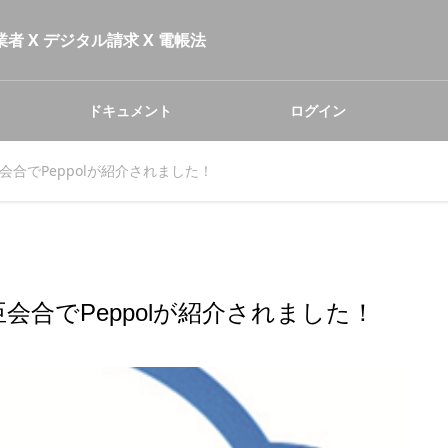
者 X デジタル請求 X 電帳法
ドキュメント
ログイン
合でPeppolが紹介されました！
会合でPeppolが紹介されました！