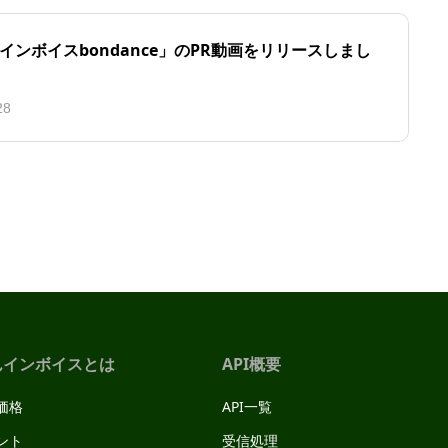
インボイスbondance」のPR動画をリリースしまし
28
んインボイスとは
API概要
価格
API一覧
ント
受信処理