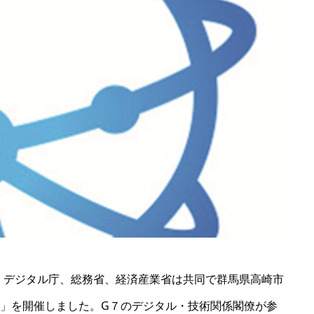
日間、デジタル庁、総務省、経済産業省は共同で群馬県高崎市
合」を開催しました。G７のデジタル・技術関係閣僚が参