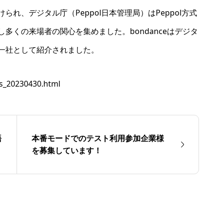
れ、デジタル庁（Peppol日本管理局）はPeppol方式
多くの来場者の関心を集めました。bondanceはデジタ
一社として紹介されました。
ics_20230430.html
語
本番モードでのテスト利用参加企業様
を募集しています！