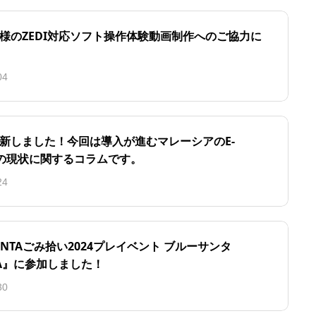
様のZEDI対応ソフト操作体験動画制作へのご協力に
04
新しました！今回は導入が進むマレーシアのE-
ingの現状に関するコラムです。
24
NTAごみ拾い2024プレイベント ブルーサンタ
YA』に参加しました！
30