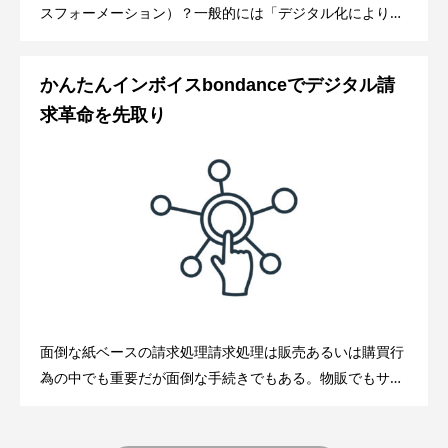
スフォーメーション）？一般的には「デジタル化により社
会や生活やライフスタイルが変わること」なのだそうだ。
その耳障りの良い響きとは裏腹にど
かんたんインボイスbondanceでデジタル請
求革命を先取り
面倒な紙ベースの請求処理請求処理は販売あるいは購買行
為の中でも重要だが面倒な手続きでもある。物販でもサー
ビスでも請求書の発行・受領をもってその先の代金決済に
繋がる訳であるが、特に我が国の中小