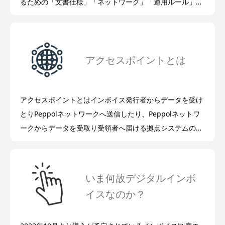
るための「文書仕様」「ネットワーク」「運用ルール」の
グローバルな規格と仕様のことです。国別に管理組織が設
けられ日本ではデジタル庁が国内の運用管理を行っていま
す。
アクセスポイントとは
アクセスポイントとはインボイス発行者からデータを受け
とりPeppolネットワークへ送信したり、Peppolネットワ
ークからデータを受取り受領者へ届ける拠点システムのこ
とです。Open Peppolのメンバーで日本ではデジタル庁
の認定を受けた組織が運用しています。
いま何故デジタルインボ
イスなのか？