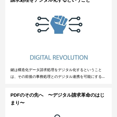
請求処理をデジタル化するということ
鍵は構造化データ請求処理をデジタル化するということ
は、その前後の事務処理とのデジタル連携を可能にすると
いうことだ。標準化された構造化データの共有・連携でこ
れが可能になる。だが、構造化データな
PDFのその先へ 〜デジタル請求革命のはじ
まり〜