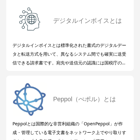
デジタルインボイスとは
デジタルインボイスとは標準化された書式のデジタルデー
タと転送方式を用いて、異なるシステム間でも確実に送受
信できる請求書です。宛先や送信元の認識には国税庁の法
人番号や適格請求書発行事業者登録番号などを指定しま
す。
Peppol（ぺポル）とは
Peppolとは国際的な非営利組織の「OpenPeppol」が作
成・管理している電子文書をネットワーク上でやり取りす