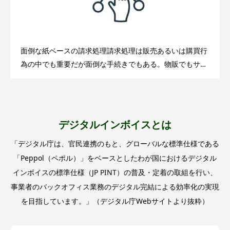
面倒な紙ベースの請求処理請求処理は販売あるいは購買行
為の中でも重要だが面倒な手続きでもある。物販でもサー
ビスでも請求書の発行・受領をもってその先の代金決済に
繋がる訳であるが、特に我が国の中小
デジタルインボイスとは
「デジタル庁は、官民連携のもと、グローバルな標準仕様である
「Peppol（ペポル）」をベースとしたわが国におけるデジタル
インボイスの標準仕様（JP PINT）の普及・定着の取組を行い、
事業者のバックオフィス業務のデジタル完結による効率化の実現
を目指しています。」（デジタル庁Webサイトより抜粋）