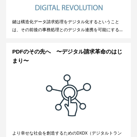
鍵は構造化データ請求処理をデジタル化するということ
は、その前後の事務処理とのデジタル連携を可能にすると
いうことだ。標準化された構造化データの共有・連携でこ
れが可能になる。だが、構造化データな
PDFのその先へ 〜デジタル請求革命のはじ
まり〜
より幸せな社会を創造するためのDXDX（デジタルトラン