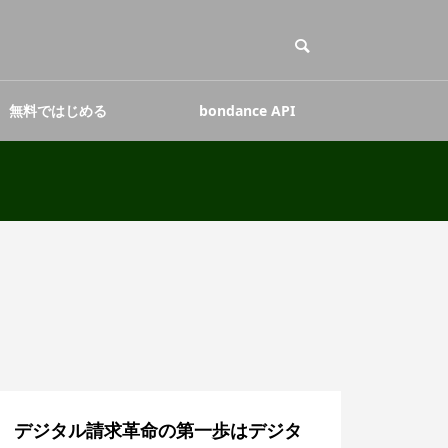
無料ではじめる
bondance API
デジタル請求革命の第一歩はデジタ