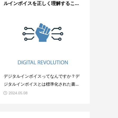
ルインボイスを正しく理解すること
から
デジタルインボイスってなんですか？デ
ジタルインボイスとは標準化された書式
のデジタルデータと転送方式を用いて、
2024.05.08
異なるシステム間でも確実に送受信でき
るデジタルデータで作成された請求書の
ことです。従って、デジタルインボイス