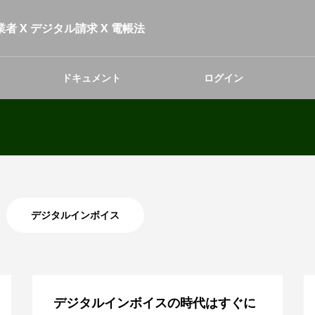
者 X デジタル請求 X 電帳法
ドキュメント
ログイン
デジタルインボイス
デジタルインボイスの時代はすぐに