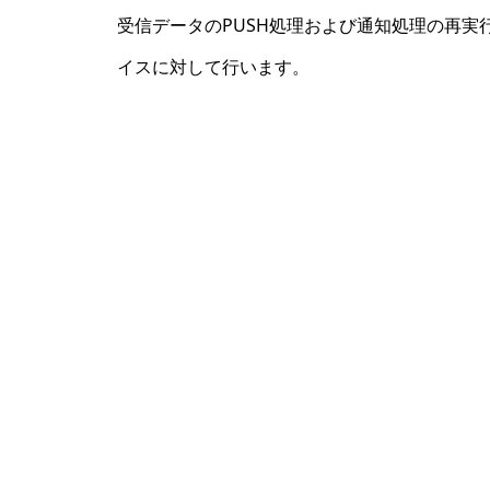
受信データのPUSH処理および通知処理の再実
イスに対して行います。