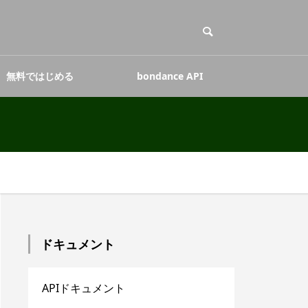
無料ではじめる
bondance API
ドキュメント
APIドキュメント